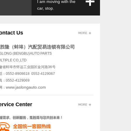
I am moving with the
car, stop.
ontact Us
胜隆（蚌埠）汽配贸易连锁有限公司
SLONG (BENGBU)AUTO PARTS
LTIPLE CO.,LTD
徽省蚌埠市怀远工业园区金河路36号
：0552-8908618 0552-4129067
：0552-4129069
www.jaslongauto.com
网：
ervice Center